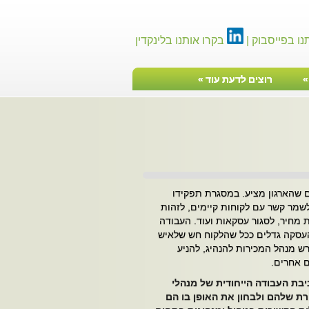
נו בפייסבוק |
בקרו אותנו בלינקדין
רוצים לדעת עוד
»
טיפ ניהולי
ם שהארגון מציע. במסגרת תפקידו
לשמר קשר עם לקוחות קיימים, לזהות
 מחיר, לסגור עסקאות ועוד. העבודה
 העסקה גדלים ככל שהלקוח חש שלאיש
רש מנהל המכירות להנהיג, להניע
ם אחרים.
בת העבודה הייחודית של מנהלי
ת שלהם ולבחון את האופן בו הם