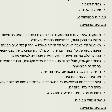
נקודות לשיפור.
פירוק התנגדויות.
מכירות בממשקים:
נושאים מרכזיים:
ממשקים, שיפור עבודת הממשקים. זיהוי חסמים בעבודת הממשקים ואיתור 
מקומו של הרצון הטוב, וההתגייסות בתהליכי העבודה.
מאנרגיות של מאבק לאנרגיות של שיתוף פעולה – זיהוי קונפליקטים הבנויים
האופרטיביות של כל תפקיד, ובחינת דרכים לפיתרון אפקטיבי של מצבי קונפל
השפעה ללא סמכות- אימון בהנעה וביצירת מוטיבציה לשיתוף פעולה.
שיפור התקשורת, תהליכים וסגנון – פתיחת ערוצי תקשורת, הבנת המחיר של יי
בתקשורת הבינאישית.
נחישות – העמקת ההבנה עם מושג הנחישות.
אסרטיביות לעומת אגרסיביות.
העמקת ההכרות הבינאישית בין המשתתפים- אפשרות לראות את אותם אנשים
באים לידי ביטוי ביום יום.
חיזוק תחושת הגאווה והשייכות הארגונית.
ניהול מנהלי מכירות:
נושאים מרכזיים: