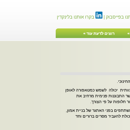
נו בפייסבוק |
בקרו אותנו בלינקדין
רוצים לדעת עוד
»
טיפ ניהולי
חינוכי.
צוותית יכולה לשמש כמטאפורה לאופן
ר התבוננות פנימית מרחיב את
 חלופות על פי הצורך.
שתתפים בפני האתגר של בניית אמון,
כולת להעביר מסרים ברורים וחד