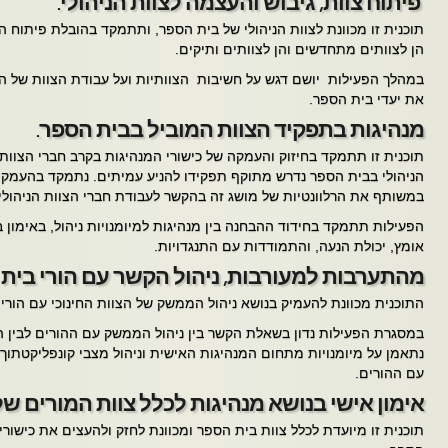
פיתוח צוות, גיבוש והעצמה לצוות הניהולי.
תוכנית זו מכוונת לצוות הניהולי של בית הספר, ותתמקד בהובלת פיתוח ה
הן לצוותים מתחדשים והן לצוותים ותיקים.
במהלך הפעילות יושם דגש על חשיבות הצוותיות ועל עבודת הצוות של ה
את יעדי בית הספר.
מנהיגות בתפקיד הצוות המוביל בבית הספר.
תוכנית זו תתמקד בחיזוק והעמקה של כישורי המנהיגות בקרב חברי הצוות
הניהולי בבית הספר נדרש מתוקף תפקידו להניע עמיתים. נתמקד בהעמקת 
במשותף את הרלוונטיות של מושג זה בהקשר לעבודת חברי הצוות הניהולי.
הפעילות תתמקד בחידוד ההבחנה בין מנהיגות למיומנויות ניהול, באימון
אומץ, יכולת הנעה, והתמודדות עם התנגדויות.
מהתערבות למעורבות, ניהול הקשר עם הורי בית 
התוכנית מכוונת להעמיק בנושא ניהול הממשק של הצוות החינוכי עם הורי
במסגרת הפעילות נדון בשאלת הקשר בין ניהול הממשק עם ההורים לבין 
נתאמן על מיומנויות מתחום המנהיגות האישית וניהול מצבי קונפליקטתו
עם ההורים.
אימון אישי בנושא מנהיגות לכלל צוות המורים של
תוכנית זו מיועדת לכלל צוות בית הספר ומכוונת לחזק ולהעצים את כישורי