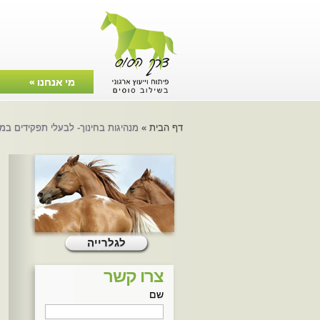
מי אנחנו
»
צרו קשר
דף הבית
»
מנהיגות בחינוך- לבעלי תפקידים במע
לגלרייה
צרו קשר
שם