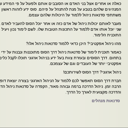
כאלה או אחרים אצל בני האדם או הסובבים אותם ולפעול על פי המידע
המנהיגים שלהם בטבע על מנת להתנהל על פיהם. סוס ידע לזהות ראשון מי
משתתפי סדנאות ניהול ללמוד על היכולות שלהם עצמם.
מעבר לאותם יכולות ניהול של אדם כזה או אחר יוכל הסוס להעביר לאדם
שני יוכל אותו אדם ללמוד על התכונות הטובות שלו. לשם לימוד נכון ויעיל צ
התוכנית הלימוד.
מהו ניהול אפקטיבי? היכן כדאי ללמוד סדנאות ניהול אלו?
כאמור תוכנית לימוד של סדנאות ניהול דרך הסוס מתוכננות ונבנות על ידי צ
בתחום. דרך הסוסים ובעזרת צוות בעל ידע בניהול ארגוני תוכלו לקבל כלי
אפקטיבי יותר של העובדים וגם של עצמכם.
ניהול ארגוני? דרך הסוס לשירותכם!
חברת דרך הסוס תאפשר לכם ללמוד על הניהול הארגוני בצורה יוצאת דופן
הרבה זמן. ניהול הדרכה ברמה גבוהה מאוד, הקפדה על סדנאות ניהול הדר
והדרכה מקצועית לאורך כל הדרך.
סדנאות מנהלים