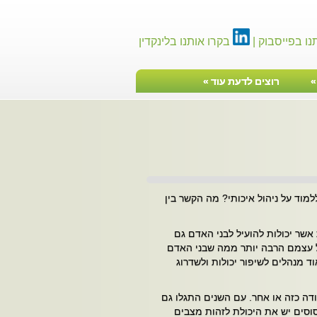
נו בפייסבוק |
בקרו אותנו בלינקדין
רוצים לדעת עוד
»
טיפ ניהולי
למוד על ניהול איכותי? מה הקשר בין
אשר יכולות להועיל לבני האדם גם
על עצמם הרבה יותר ממה שבני האדם
ד מנהלים לשיפור יכולות ולשדרוג
דה כזה או אחר. עם השנים התגלו גם
סוסים יש את היכולת לזהות מצבים