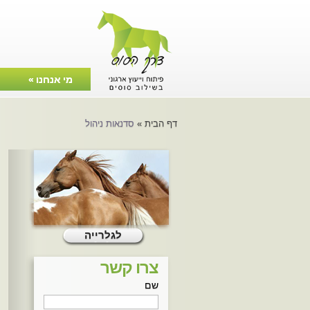
מי אנחנו
»
צרו קשר
דף הבית
»
סדנאות ניהול
לגלרייה
צרו קשר
שם