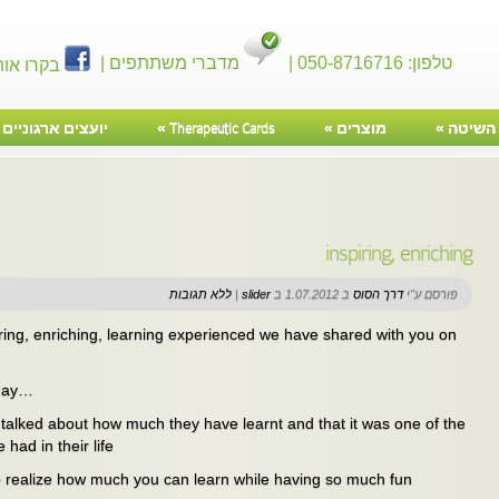
טלפון: 050-8716716 |
מדברי משתתפים |
בקרו אות
השיטה
»
מוצרים
»
Therapeutic Cards
»
יועצים ארגוניים
»
inspiring, enriching
פורסם ע"י
דרך הסוס
ב 1.07.2012 ב
slider
|
ללא תגובות
piring, enriching, learning experienced we have shared with you on
oday…
talked about how much they have learnt and that it was one of the
ad in their life
g to realize how much you can learn while having so much fun