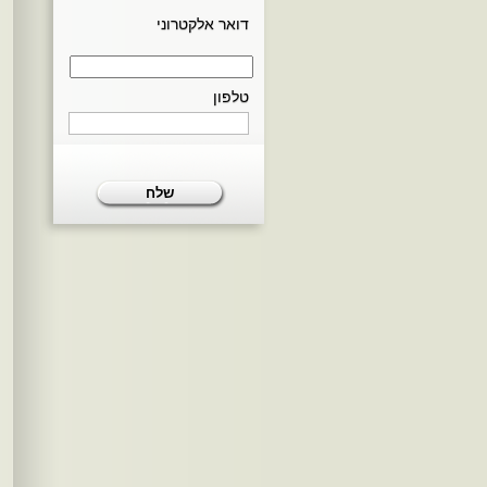
דואר אלקטרוני
טלפון